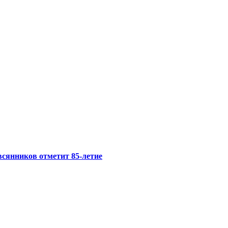
сянников отметит 85-летие