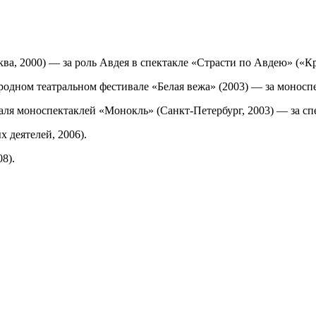
а, 2000) — за роль Авдея в спектакле «Страсти по Авдею» («Кр
дном театральном фестивале «Белая вежа» (2003) — за моноспек
я моноспектаклей «Монокль» (Санкт-Петербург, 2003) — за спек
 деятелей, 2006).
8).