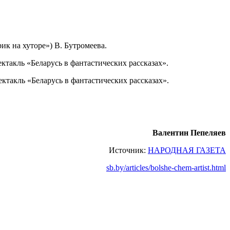
ик на хуторе») В. Бутромеева.
такль «Беларусь в фантастических рассказах».
такль «Беларусь в фантастических рассказах».
Валентин Пепеляев
Источник:
НАРОДНАЯ ГАЗЕТА
sb.by/articles/bolshe-chem-artist.html