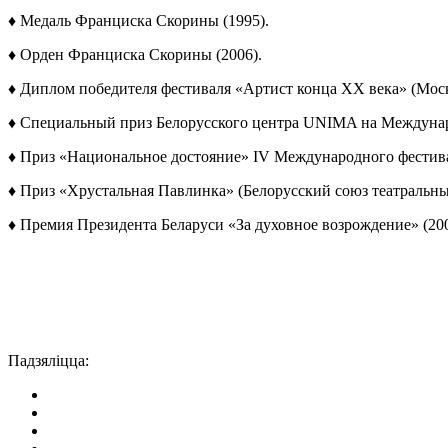
♦ Медаль Франциска Скорины (1995).
♦ Орден Франциска Скорины (2006).
♦ Диплом победителя фестиваля «Артист конца XX века» (Москв
♦ Специальный приз Белорусского центра UNIMA на Между­наро
♦ Приз «Национальное достояние» IV Международного фестивал
♦ Приз «Хрустальная Павлинка» (Белорусский союз театральных
♦ Премия Президента Беларуси «За духовное возрождение» (200
Падзяліцца: