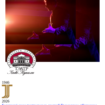
1946
2026