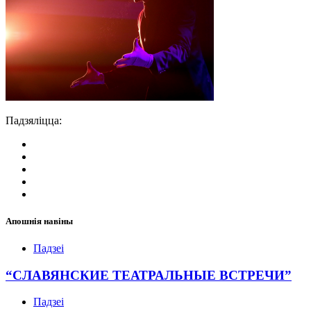
Падзяліцца:
Апошнія навіны
Падзеі
“СЛАВЯНСКИЕ ТЕАТРАЛЬНЫЕ ВСТРЕЧИ”
Падзеі