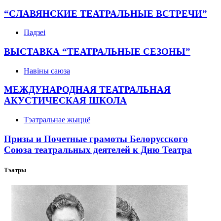
“СЛАВЯНСКИЕ ТЕАТРАЛЬНЫЕ ВСТРЕЧИ”
Падзеі
ВЫСТАВКА “ТЕАТРАЛЬНЫЕ СЕЗОНЫ”
Навіны саюза
МЕЖДУНАРОДНАЯ ТЕАТРАЛЬНАЯ
АКУСТИЧЕСКАЯ ШКОЛА
Тэатральнае жыццё
Призы и Почетные грамоты Белорусского
Союза театральных деятелей к Дню Театра
Тэатры