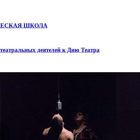
ЧЕСКАЯ ШКОЛА
театральных деятелей к Дню Театра