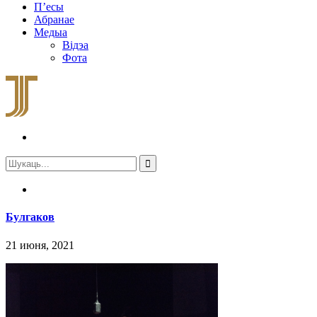
П’есы
Абранае
Медыа
Відэа
Фота
Булгаков
21 июня, 2021