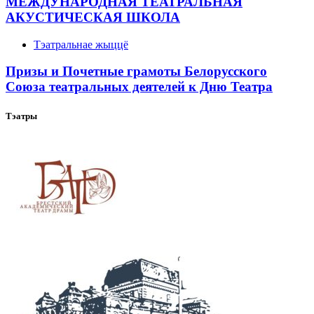
МЕЖДУНАРОДНАЯ ТЕАТРАЛЬНАЯ
АКУСТИЧЕСКАЯ ШКОЛА
Тэатральнае жыццё
Призы и Почетные грамоты Белорусского
Союза театральных деятелей к Дню Театра
Тэатры