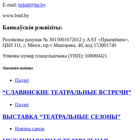
E-mail:
belstd@tut.by
www.bstd.by
Банкаўскія рэквізіты:
Разліковы рахунак № 3015001672012 у ААТ «Прыорбанк»,
ЦБП 111, г. Мінск, пр-т Машэрава, 40, код 153001749
Уліковы нумар плацельшчыка (УНП): 100060421
Апошнія навіны
Падзеі
“СЛАВЯНСКИЕ ТЕАТРАЛЬНЫЕ ВСТРЕЧИ”
Падзеі
ВЫСТАВКА “ТЕАТРАЛЬНЫЕ СЕЗОНЫ”
Навіны саюза