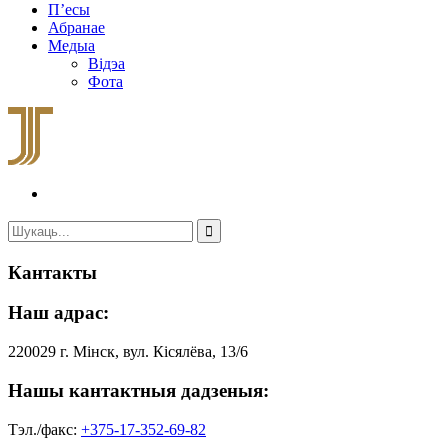
П’есы
Абранае
Медыа
Відэа
Фота
Кантакты
Наш адрас:
220029 г. Мінск, вул. Кісялёва, 13/6
Нашы кантактныя дадзеныя:
Тэл./факс:
+375-17-352-69-82