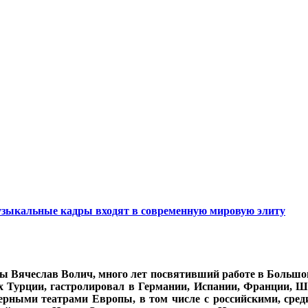
узыкальные кадры входят в современную мировую элиту
 Вячеслав Волич, много лет посвятивший работе в Большом 
 Турции, гастролировал в Германии, Испании, Франции, Шв
перными театрами Европы, в том числе с российскими, ср