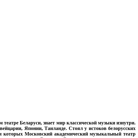
театре Беларуси, знает мир классической музыки изнутри.
ейцарии, Японии, Таиланде. Стоял у истоков белорусских
еди которых Московский академический музыкальный театр