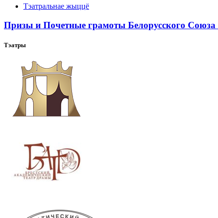
Тэатральнае жыццё
Призы и Почетные грамоты Белорусского Союза 
Тэатры