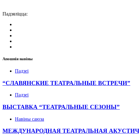
Падзяліцца:
Апошнія навіны
Падзеі
“СЛАВЯНСКИЕ ТЕАТРАЛЬНЫЕ ВСТРЕЧИ”
Падзеі
ВЫСТАВКА “ТЕАТРАЛЬНЫЕ СЕЗОНЫ”
Навіны саюза
МЕЖДУНАРОДНАЯ ТЕАТРАЛЬНАЯ АКУСТИ