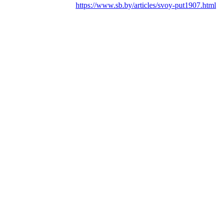
https://www.sb.by/articles/svoy-put1907.html