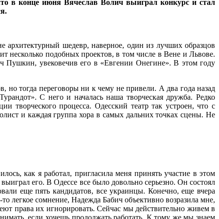
что в конце июня Вячеслав Волич выиграл конкурс и стал
я.
не архитектурный шедевр, наверное, один из лучших образцов
т несколько подобных проектов, в том числе в Вене и Львове.
ч Пушкин, увековечив его в «Евгении Онегине». В этом году
в, но тогда переговоры ни к чему не привели. А два года назад
урандот». С него и началась наша творческая дружба. Редко
ии творческого процесса. Одесский театр так устроен, что с
олист и каждая группа хора в самых дальних точках сцены. Не
ось, как я работал, пригласила меня принять участие в этом
 выиграл его. В Одессе все было довольно серьезно. Он состоял
овали еще пять кандидатов, все украинцы. Конечно, еще вчера
то легкое сомнение, Надежда Бабич объективно возразила мне,
меют права их игнорировать. Сейчас мы действительно живем в
инимать, если хочешь продолжать работать. К тому же мы знаем