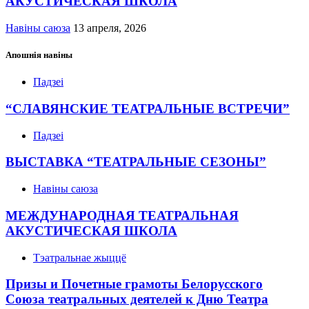
АКУСТИЧЕСКАЯ ШКОЛА
Навіны саюза
13 апреля, 2026
Апошнія навіны
Падзеі
“СЛАВЯНСКИЕ ТЕАТРАЛЬНЫЕ ВСТРЕЧИ”
Падзеі
ВЫСТАВКА “ТЕАТРАЛЬНЫЕ СЕЗОНЫ”
Навіны саюза
МЕЖДУНАРОДНАЯ ТЕАТРАЛЬНАЯ
АКУСТИЧЕСКАЯ ШКОЛА
Тэатральнае жыццё
Призы и Почетные грамоты Белорусского
Союза театральных деятелей к Дню Театра