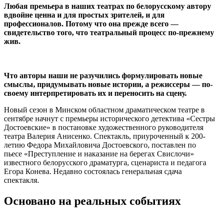
Любая премьера в наших театрах по белорусскому автору
вдвойне ценна и для простых зрителей, и для
профессионалов. Потому что она прежде всего —
свидетельство того, что театральный процесс по-прежнему
жив.
Что авторы наши не разучились формулировать новые
смыслы, придумывать новые истории, а режиссеры — по-
своему интерпретировать их и переносить на сцену.
Новый сезон в Минском областном драматическом театре в
сентябре начнут с премьеры исторического детектива «Сестры
Достоевские» в постановке художественного руководителя
театра Валерия Анисенко. Спектакль, приуроченный к 200-
летию Федора Михайловича Достоевского, поставлен по
пьесе «Преступление и наказание на берегах Свислочи»
известного белорусского драматурга, сценариста и педагога
Егора Конева. Недавно состоялась генеральная сдача
спектакля.
Основано на реальных событиях