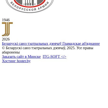
1946
2026
Беларускі саюз тэатральных дзеячаў
Грамадскае аб'яднанне
© Беларускі саюз тэатральных дзеячаў, 2025. Усе правы
абаронены
Заказать сайт в Минске
ITG-SOFT </>
Хостинг hoster.by