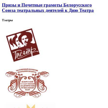
Призы и Почетные грамоты Белорусского
Союза театральных деятелей к Дню Театра
Тэатры