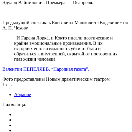
Эдуард Вайнилович. Премьера — 16 апреля.
Предыдущий спектакль Елизаветы Машкович «Водевили» по
А. П. Чехову.
И Гарсиа Лорка, и Кокто писали поэтические и
крайне эмоциональные произведения. В их
историях есть возможность уйти от быта и
обратиться к внутренней, скрытой от посторонних
глаз жизни человека.
Валентин ПЕПЕЛЯЕВ, “Народная газета”.
Фото предоставлены Новым драматическим театром
Тэгі:
Абранае
Падзяліцца: