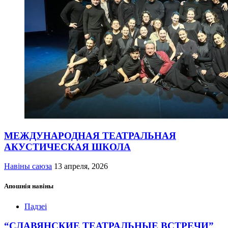
МЕЖДУНАРОДНАЯ ТЕАТРАЛЬНАЯ
АКУСТИЧЕСКАЯ ШКОЛА
Навіны саюза
13 апреля, 2026
Апошнія навіны
Падзеі
“СЛАВЯНСКИЕ ТЕАТРАЛЬНЫЕ ВСТРЕЧИ”