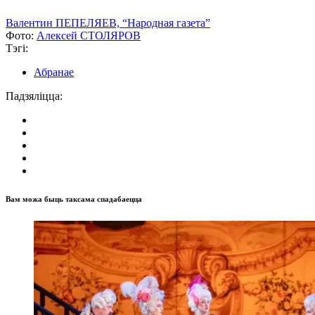
Валентин ПЕПЕЛЯЕВ, “Народная газета”
Фото:
Алексей СТОЛЯРОВ
Тэгі:
Абранае
Падзяліцца:
Вам можа быць таксама спадабаецца