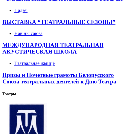
Падзеі
ВЫСТАВКА “ТЕАТРАЛЬНЫЕ СЕЗОНЫ”
Навіны саюза
МЕЖДУНАРОДНАЯ ТЕАТРАЛЬНАЯ
АКУСТИЧЕСКАЯ ШКОЛА
Тэатральнае жыццё
Призы и Почетные грамоты Белорусского
Союза театральных деятелей к Дню Театра
Тэатры