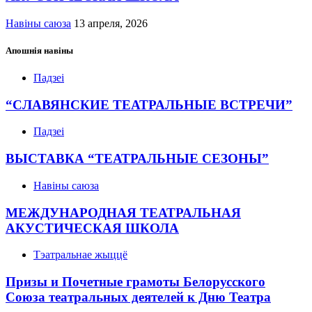
Навіны саюза
13 апреля, 2026
Апошнія навіны
Падзеі
“СЛАВЯНСКИЕ ТЕАТРАЛЬНЫЕ ВСТРЕЧИ”
Падзеі
ВЫСТАВКА “ТЕАТРАЛЬНЫЕ СЕЗОНЫ”
Навіны саюза
МЕЖДУНАРОДНАЯ ТЕАТРАЛЬНАЯ
АКУСТИЧЕСКАЯ ШКОЛА
Тэатральнае жыццё
Призы и Почетные грамоты Белорусского
Союза театральных деятелей к Дню Театра