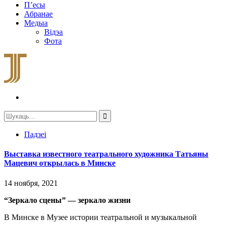
П’есы
Абранае
Медыа
Відэа
Фота
Падзеі
Выставка известного театрального художника Татьяны
Мацевич открылась в Минске
14 ноября, 2021
“Зеркало сцены” — зеркало жизни
В Минске в Музее истории театральной и музыкальной