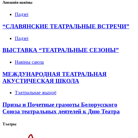
Апошнія навіны
Падзеі
“СЛАВЯНСКИЕ ТЕАТРАЛЬНЫЕ ВСТРЕЧИ”
Падзеі
ВЫСТАВКА “ТЕАТРАЛЬНЫЕ СЕЗОНЫ”
Навіны саюза
МЕЖДУНАРОДНАЯ ТЕАТРАЛЬНАЯ
АКУСТИЧЕСКАЯ ШКОЛА
Тэатральнае жыццё
Призы и Почетные грамоты Белорусского
Союза театральных деятелей к Дню Театра
Тэатры