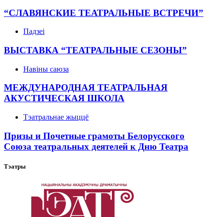
“СЛАВЯНСКИЕ ТЕАТРАЛЬНЫЕ ВСТРЕЧИ”
Падзеі
ВЫСТАВКА “ТЕАТРАЛЬНЫЕ СЕЗОНЫ”
Навіны саюза
МЕЖДУНАРОДНАЯ ТЕАТРАЛЬНАЯ
АКУСТИЧЕСКАЯ ШКОЛА
Тэатральнае жыццё
Призы и Почетные грамоты Белорусского
Союза театральных деятелей к Дню Театра
Тэатры