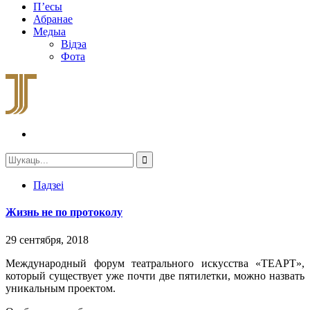
П’есы
Абранае
Медыа
Відэа
Фота
Падзеі
Жизнь не по протоколу
29 сентября, 2018
Международный форум театрального искусства «ТЕАРТ»,
который существует уже почти две пятилетки, можно назвать
уникальным проектом.