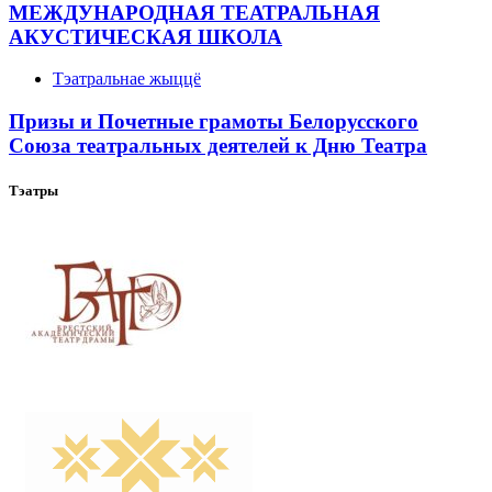
МЕЖДУНАРОДНАЯ ТЕАТРАЛЬНАЯ
АКУСТИЧЕСКАЯ ШКОЛА
Тэатральнае жыццё
Призы и Почетные грамоты Белорусского
Союза театральных деятелей к Дню Театра
Тэатры