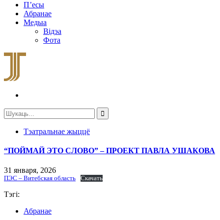
П’есы
Абранае
Медыа
Відэа
Фота
Тэатральнае жыццё
“ПОЙМАЙ ЭТО СЛОВО” – ПРОЕКТ ПАВЛА УШАКОВА
31 января, 2026
ПЭС – Витебская область
Скачать
Тэгі:
Абранае